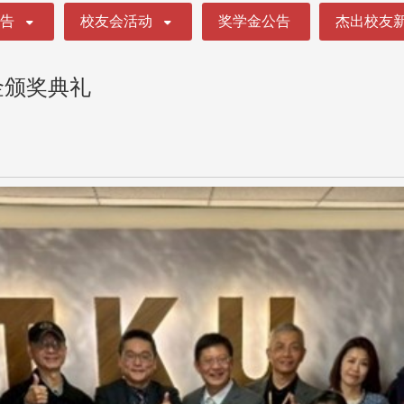
公告
校友会活动
奖学金公告
杰出校友
金颁奖典礼