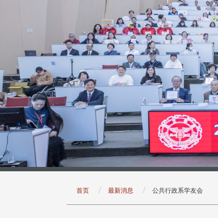
:::
首页
最新消息
公共行政系学友会