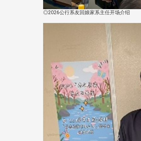
◎2026公行系友回娘家系主任开场介绍