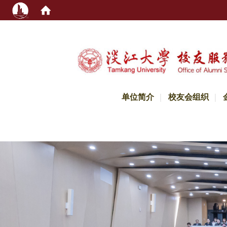
:::
单位简介
校友会组织