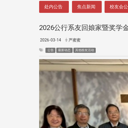
:::
处内公告
焦点新闻
校友会
2026公行系友回娘家暨奖学
2026-03-14
严蜜蜜
公告
最新动态
其他校友活动