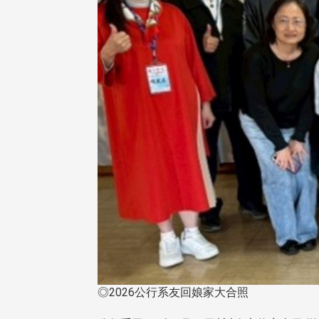
◎2026公行系友回娘家大合照