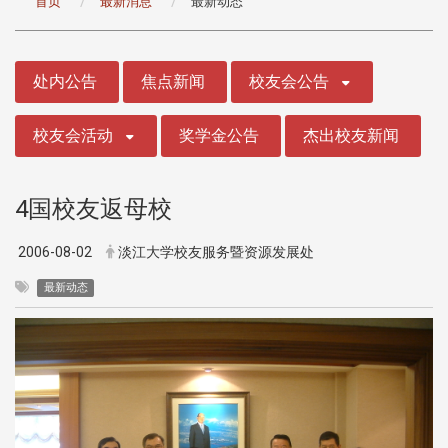
首页
最新消息
最新动态
:::
处内公告
焦点新闻
校友会公告
校友会活动
奖学金公告
杰出校友新闻
4国校友返母校
2006-08-02
淡江大学校友服务暨资源发展处
最新动态