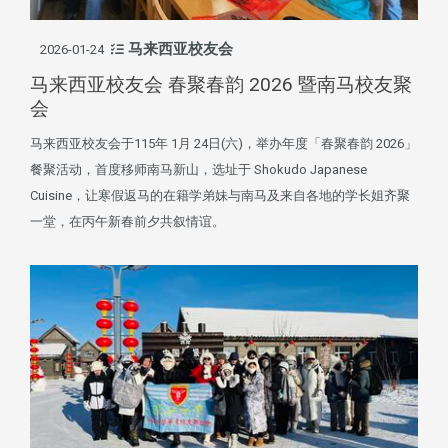
马来西亚校友会
2026-01-24
马来西亚校友会 春聚春韵 2026 暨南马校友聚
会
马来西亚校友会于115年 1月 24日(六)，举办年度「春聚春韵 2026」
餐聚活动，首度移师南马新山，选址于 Shokudo Japanese
Cuisine，让寒假返马的在籍学弟妹与南马及来自各地的学长姐齐聚
一堂，在丙午新春前夕共叙情谊。