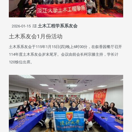
土木工程学系系友会
2026-01-15
土木系友会1月份活动
土木系系友会于115年1月15日(四)晚上6时00分，在叙香园餐厅召开
114年度土木系友会岁末尾牙。会议由前会长柯宗滕主持，学长计
120馀位出席。