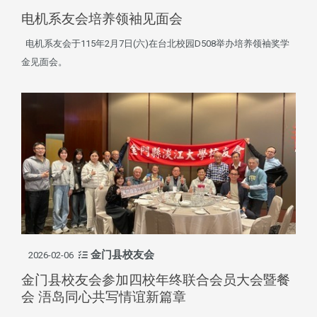
电机系友会培养领袖见面会
电机系友会于115年2月7日(六)在台北校园D508举办培养领袖奖学
金见面会。
金门县校友会
2026-02-06
金门县校友会参加四校年终联合会员大会暨餐
会 浯岛同心共写情谊新篇章