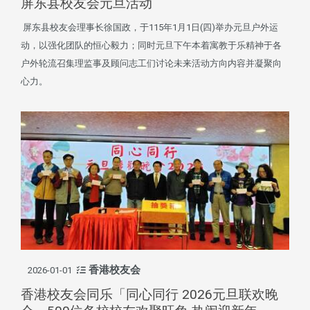
屏东县校友会元旦活动
屏东县校友会理事长徐国政，于115年1月1日(四)举办元旦户外运
动，以强化团队的恒心毅力；同时元旦下午本着寓教于乐精神于各
户外轮流召集理监事及顾问志工们讨论未来活动方向内容并凝聚向
心力。
香港校友会
2026-01-01
香港校友会同乐「同心同行 2026元旦联欢晚