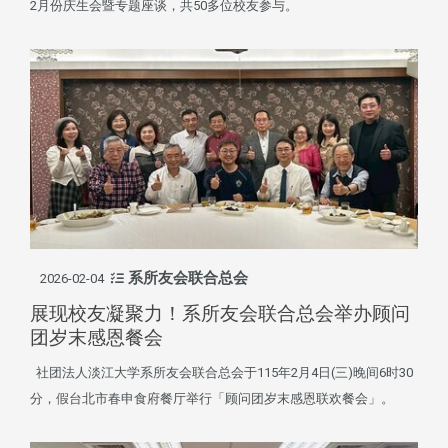
2月份庆生会暨专题座谈，共50多位校友参与。
系所友会联合总会
2026-02-04
展现校友凝聚力！系所友会联合总会举办顾问
团岁末感恩餐会
社团法人淡江大学系所友会联合总会于115年2月4日(三)晚间6时30
分，假台北市春申食府餐厅举行「顾问团岁末感恩联欢餐会」。