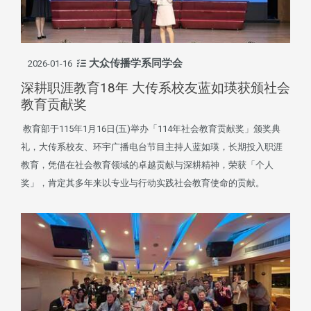
大众传播学系同学会
2026-01-16
深耕职涯教育18年 大传系校友蓝如瑛获颁社会
教育贡献奖
教育部于115年1月16日(五)举办「114年社会教育贡献奖」颁奖典
礼，大传系校友、环宇广播电台节目主持人蓝如瑛，长期投入职涯
教育，凭借在社会教育领域的卓越贡献与深耕精神，荣获「个人
奖」，肯定其多年来以专业与行动实践社会教育使命的贡献。