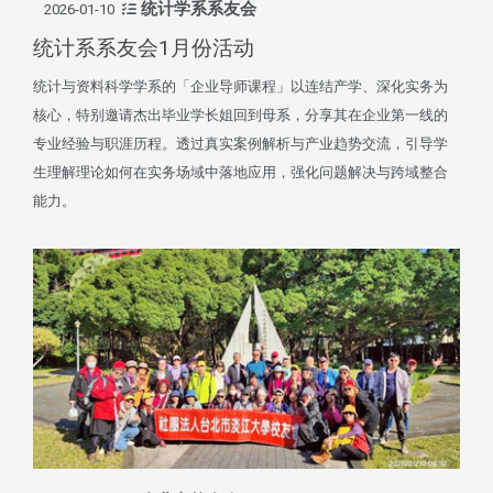
统计学系系友会
2026-01-10
统计系系友会1月份活动
统计与资料科学学系的「企业导师课程」以连结产学、深化实务为
核心，特别邀请杰出毕业学长姐回到母系，分享其在企业第一线的
专业经验与职涯历程。透过真实案例解析与产业趋势交流，引导学
生理解理论如何在实务场域中落地应用，强化问题解决与跨域整合
能力。