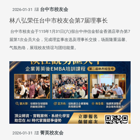
台中市校友会
2026-01-31
林八弘荣任台中市校友会第7届理事长
台中市校友会于115年1月31日(六)假台中仲信金郁金香酒店举办第7
届第1次会员大会，完成理监事改选及理事长交接，场面隆重温馨、
气氛热络，展现校友情谊与团结能量。
菁英校友会
2026-01-31