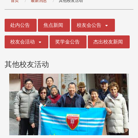
首页
最新消息
其他校友活动
:::
处内公告
焦点新闻
校友会公告
校友会活动
奖学金公告
杰出校友新闻
其他校友活动