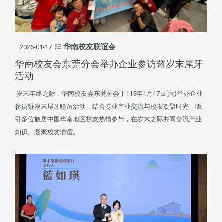
华南校友联谊会
2026-01-17
华南校友会东莞分会举办企业参访暨岁末尾牙
活动
岁末年终之际，华南校友会东莞分会于115年1月17日(六)举办企业
参访暨岁末尾牙联谊活动，结合专业产业交流与校友欢聚时光，吸
引多位旅居中国华南地区校友热情参与，在岁末之际共同交流产业
知识、凝聚校友情谊。