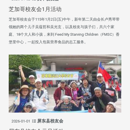
芝加哥校友会1月活动
芝加哥校友会于115年1月2日(五)中午，新年第二天由会长卢秀琴带
领她的两个儿子吴蕴哲和吴光玄，以及校友与孩子们，共六个家
庭、18个大人和小孩，来到 Feed My Starving Children（FMSC）香
堡里中心，一起投入包装营养食品的志工服务。
屏东县校友会
2026-01-01