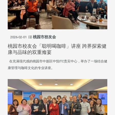
桃园市校友会
2026-02-01
桃园市校友会「聪明喝咖啡」讲座 跨界探索健
康与品味的双重飨宴
在充满现代感的桃园市中坜区中悦ITC贵宾中心，举办了一场结合健
康管理与咖啡文化的专业讲座。