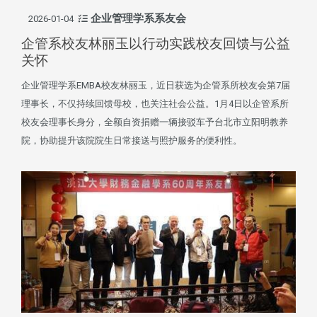
企业管理学系系友会
2026-01-04
企管系校友林丽玉以行动实践校友回馈与公益
关怀
企业管理学系EMBA校友林丽玉，近日获选为企管系所校友会第7届
理事长，不仅持续回馈母校，也关注社会公益。1月4日以企管系所
校友会理事长身分，全额自资捐赠一辆接驳车予台北市立阳明教养
院，协助提升该院院生日常接送与照护服务的便利性。