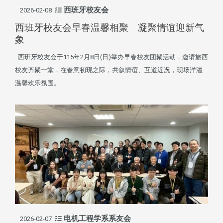
西班牙校友会
2026-02-08
西班牙校友会早春温馨相聚 凝聚情谊迎新气
象
西班牙校友会于115年2月8日(日)举办早春校友团聚活动，邀请旅西
校友齐聚一堂，在春意初现之际，共叙情谊、互道近况，现场洋溢
温馨欢乐氛围。
电机工程学系系友会
2026-02-07