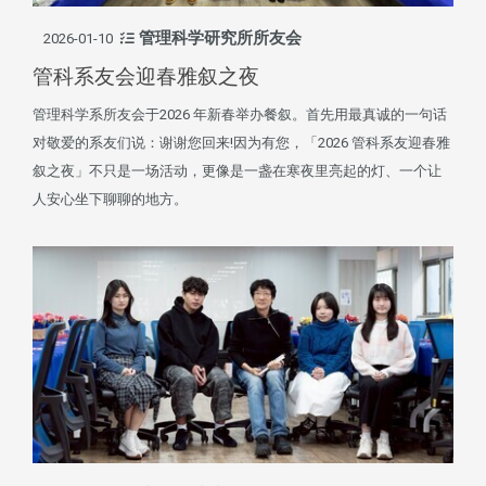
管理科学研究所所友会
2026-01-10
管科系友会迎春雅叙之夜
管理科学系所友会于2026 年新春举办餐叙。首先用最真诚的一句话
对敬爱的系友们说：谢谢您回来!因为有您，「2026 管科系友迎春雅
叙之夜」不只是一场活动，更像是一盏在寒夜里亮起的灯、一个让
人安心坐下聊聊的地方。