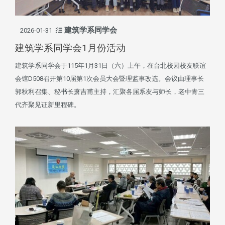
建筑学系同学会
2026-01-31
建筑学系同学会1月份活动
建筑学系同学会于115年1月31日（六）上午，在台北校园校友联谊
会馆D508召开第10届第1次会员大会暨理监事改选。会议由理事长
郭秋利召集、秘书长萧吉甫主持，汇聚各届系友与师长，老中青三
代齐聚见证新里程碑。