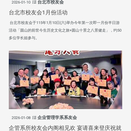
台北市校友会
2026-01-10
台北市校友会1月份活动
台北市校友会于115年1月10日(六)举办今年第一次即一月份半日游
活动「圆山的前世今生历史文化之旅+圆山十景之八景健走」，约50
多位学长姐参与。
企业管理学系系友会
2026-01-08
企管系所校友会内阁相见欢 宴请喜来登庆祝就