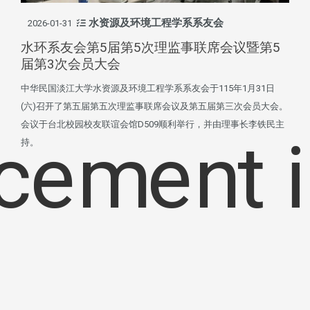
水资源及环境工程学系系友会
2026-01-31
水环系友会第5届第5次理监事联席会议暨第5
届第3次会员大会
中华民国淡江大学水资源及环境工程学系系友会于115年1月31日
(六)召开了第五届第五次理监事联席会议及第五届第三次会员大会。
会议于台北校园校友联谊会馆D509顺利举行，并由理事长李铁民主
持。