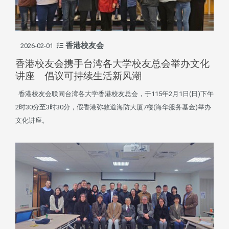
香港校友会
2026-02-01
香港校友会携手台湾各大学校友总会举办文化
讲座 倡议可持续生活新风潮
香港校友会联同台湾各大学香港校友总会，于115年2月1日(日)下午
2时30分至3时30分，假香港弥敦道海防大厦7楼(海华服务基金)举办
文化讲座。