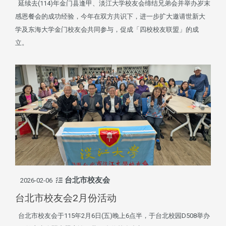
延续去(114)年金门县逢甲、淡江大学校友会缔结兄弟会并举办岁末
感恩餐会的成功经验，今年在双方共识下，进一步扩大邀请世新大
学及东海大学金门校友会共同参与，促成「四校校友联盟」的成
立。
台北市校友会
2026-02-06
台北市校友会2月份活动
台北市校友会于115年2月6日(五)晚上6点半，于台北校园D508举办