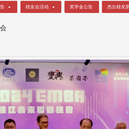
公告
校友会活动
奖学金公告
杰出校友
晚会