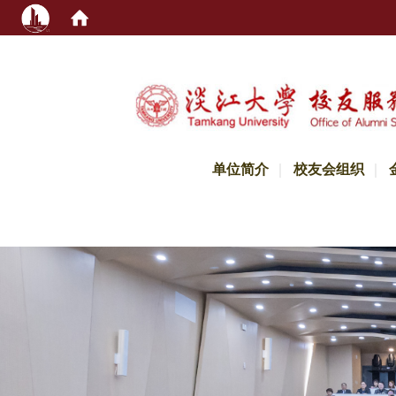
:::
单位简介
校友会组织