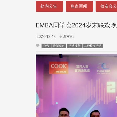
:::
处内公告
焦点新闻
校友会
EMBA同学会2024岁末联欢
2024-12-14
谢文彬
公告
最新动态
活动报导
其他校友活动