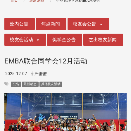
首页
最新消息
企业管理学系EMBA系友会
:::
处内公告
焦点新闻
校友会公告
校友会活动
奖学金公告
杰出校友新闻
EMBA联合同学会12月活动
2025-12-07
严蜜蜜
公告
最新动态
其他校友活动