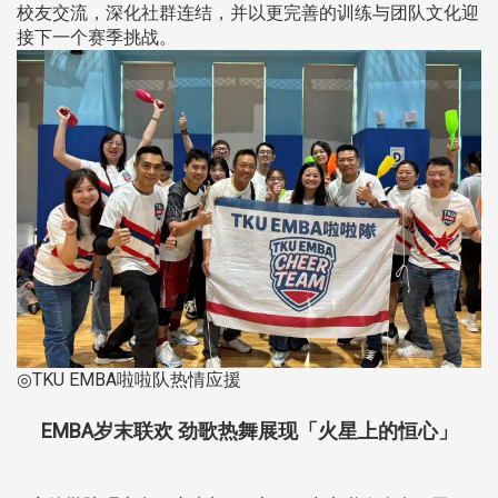
校友交流，深化社群连结，并以更完善的训练与团队文化迎
接下一个赛季挑战。
◎TKU EMBA啦啦队热情应援
EMBA岁末联欢 劲歌热舞展现「火星上的恒心」