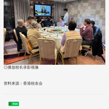
◎播放校长录影视像
资料来源：香港校友会
Share