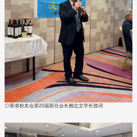
◎香港校友会第20届新任会长赖志文学长致词