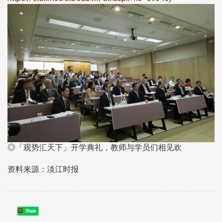
◎「观势汇天下」开学典礼，教师与学员们相见欢
资料来源：淡江时报
Share