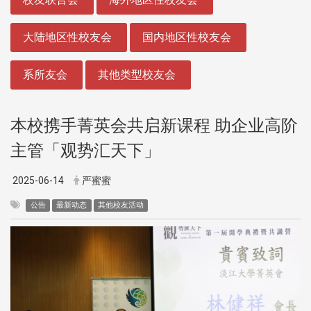
大陆地区性校友会
国内地区性校友会
系所友会
其他类型校友会
本校携手菁英会共启新课程 助企业高阶
主管「观势汇天下」
2025-06-14
严蜜蜜
公告
最新动态
其他校友活动