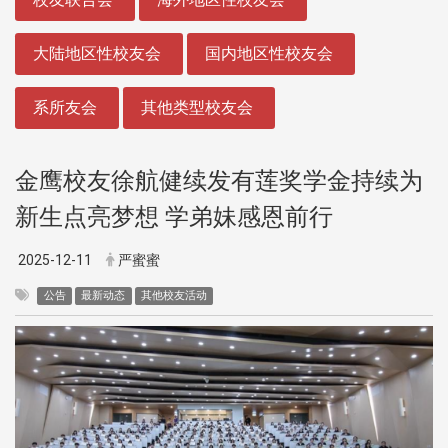
大陆地区性校友会
国内地区性校友会
系所友会
其他类型校友会
金鹰校友徐航健续发有莲奖学金持续为
新生点亮梦想 学弟妹感恩前行
2025-12-11
严蜜蜜
公告
最新动态
其他校友活动