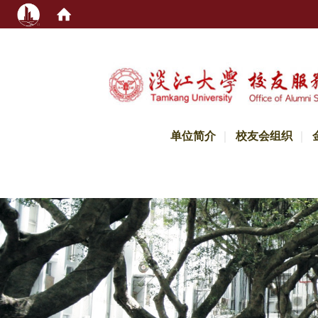
:::
单位简介
校友会组织