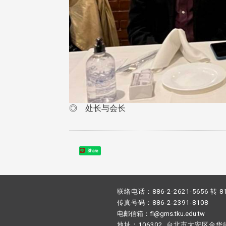
◎ 处长与会长
Share
联络电话：886-2-2621-5656 转 8
传真号码：886-2-2391-8108
电邮信箱：fl@gms.tku.edu.tw
地址：106302 台北市大安区金华