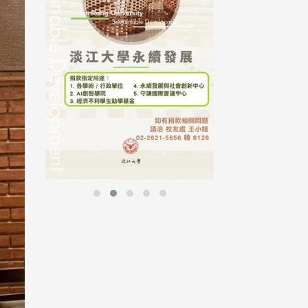
行，并导入个资管
个人资料应尽善良
并于母校 ...