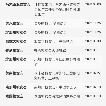
2023-03-08
马来西亚校友会
【校友来访】马来西亚黎镇光
学长与曾任职侨辅组邱竹林组
长来访
2022-11-25
美东校友会
葛焕昭校长 率团访美
2022-11-25
北加州校友会
葛焕昭校长 率团访美
2022-08-30
加拿大校友会
加拿大校友会下午茶联谊
2022-08-13
香港校友会
香港校友会久违餐叙
2022-08-13
北加州校友会
北加州校友会夏日恋曲野餐联
谊
2022-07-22
美南校友会
休士顿校友会欢迎淡江战略研
究所黄介正教授
2022-07-10
南加州校友会
南加州校友会年中理事会议
2022-06-18
泰国校友会
泰国校友会海滩风情聚餐欢唱