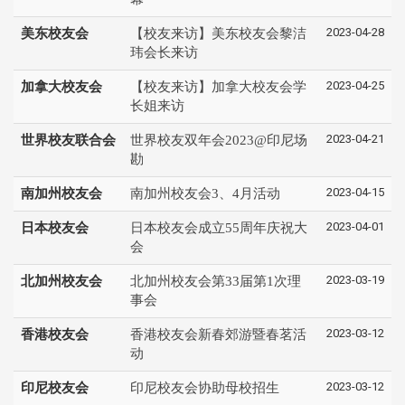
2023-04-28
美东校友会
【校友来访】美东校友会黎洁
玮会长来访
2023-04-25
加拿大校友会
【校友来访】加拿大校友会学
长姐来访
2023-04-21
世界校友联合会
世界校友双年会2023@印尼场
勘
2023-04-15
南加州校友会
南加州校友会3、4月活动
2023-04-01
日本校友会
日本校友会成立55周年庆祝大
会
2023-03-19
北加州校友会
北加州校友会第33届第1次理
事会
2023-03-12
香港校友会
香港校友会新春郊游暨春茗活
动
2023-03-12
印尼校友会
印尼校友会协助母校招生