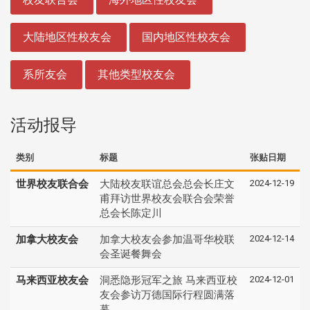
大陆地区性校友会
国内地区性校友会
系所友会
其他类型校友会
活动报导
类别
标题
张贴日期
2024-12-19
世界校友联合会
大陆校友联谊总会总会长庄文
甫拜访世界校友会联合会荣誉
总会长陈定川
2024-12-14
加拿大校友会
加拿大校友会参加温哥华校联
会圣诞餐舞会
2024-12-01
马来西亚校友会
洞悉隐形冠军之旅 马来西亚校
友会参访万德国际行程圆满落
幕