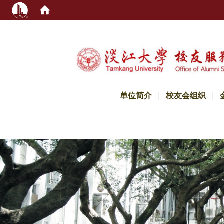
:::
单位简介
校友会组织