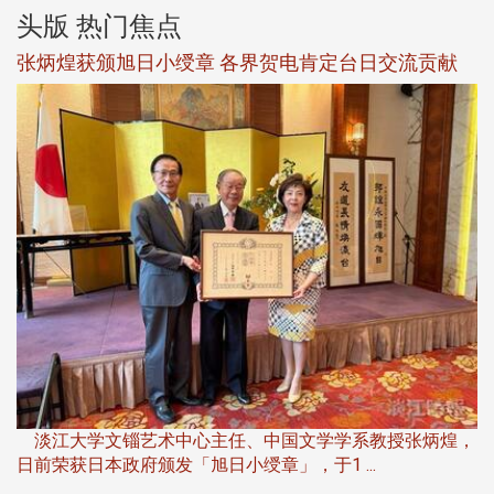
头版 热门焦点
新
张炳煌获颁旭日小绶章 各界贺电肯定台日交流贡献
淡
下
淡江大学文锱艺术中心主任、中国文学学系教授张炳煌，
日前荣获日本政府颁发「旭日小绶章」，于1 ...
董