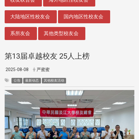
大陆地区性校友会
国内地区性校友会
系所友会
其他类型校友会
第13届卓越校友 25人上榜
2025-08-08
严蜜蜜
公告
最新动态
其他校友活动