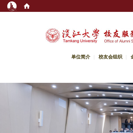
:::
单位简介
校友会组织