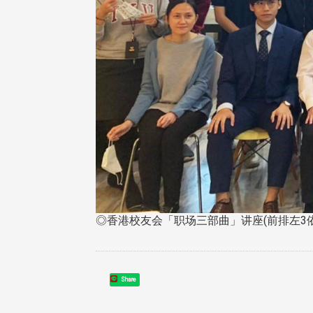
◎香港校友会「职场三部曲」讲座(前排左3
Share