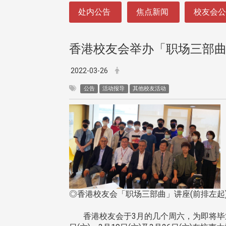
:::
处内公告
焦点新闻
校友会
香港校友会举办「职场三部
2022-03-26
公告
活动报导
其他校友活动
◎香港校友会「职场三部曲」讲座(前排左
香港校友会于3月的几个周六，为即将毕业