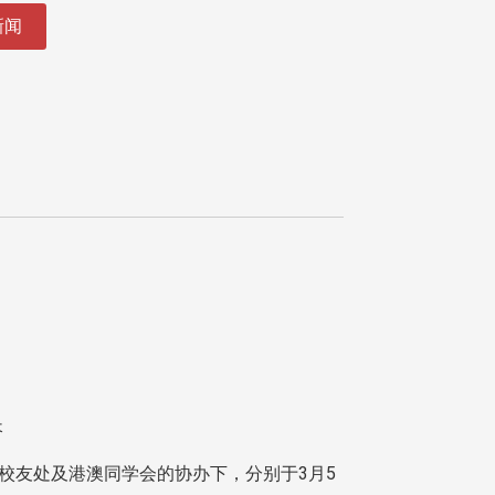
新闻
执行长
友处及港澳同学会的协办下，分别于3月5