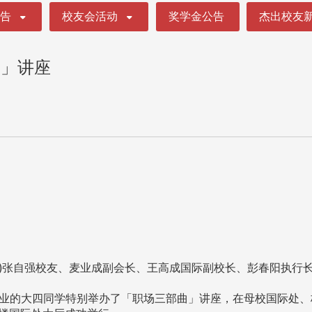
公告
校友会活动
奖学金公告
杰出校友
曲」讲座
起)张自强校友、麦业成副会长、王高成国际副校长、彭春阳
的大四同学特别举办了「职场三部曲」讲座，在母校国际处、校