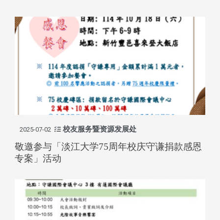
校友服务暨资源发展处
2025-07-02
敬邀参与「淡江大学75周年校庆守谦捐款感恩
专案」活动