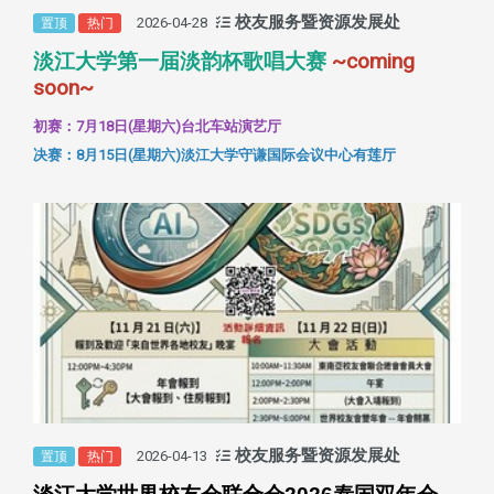
校友服务暨资源发展处
2026-04-28
置顶
热门
淡江大学第一届淡韵杯歌唱大赛
~coming
soon~
初赛：7月18日(星期六)台北车站演艺厅
决赛：8月15日(星期六)淡江大学守谦国际会议中心有莲厅
校友服务暨资源发展处
2026-04-13
置顶
热门