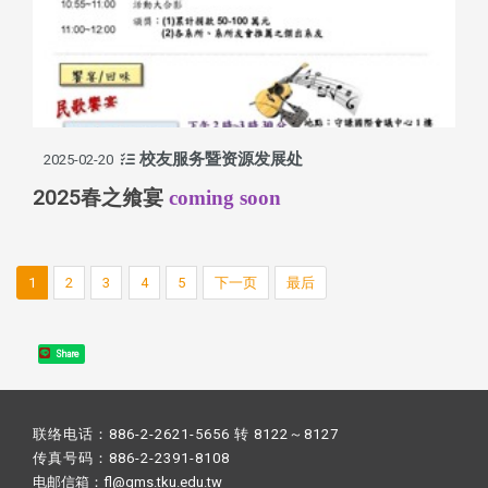
校友服务暨资源发展处
2025-02-20
2025春之飨宴
coming soon
1
2
3
4
5
下一页
最后
Share
联络电话：886-2-2621-5656 转 8122～8127
传真号码：886-2-2391-8108
电邮信箱：fl@gms.tku.edu.tw