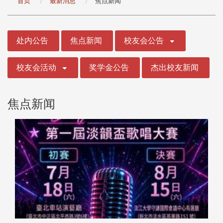
首页
最新消息
焦点新闻
:::
处内公告
焦点新闻
校友会公告
校友会活动
奖学金公告
杰出校友新闻
焦点新闻