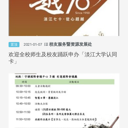
校友服务暨资源发展处
2021-01-07
置顶
欢迎全校师生及校友踊跃申办「淡江大学认同
卡」