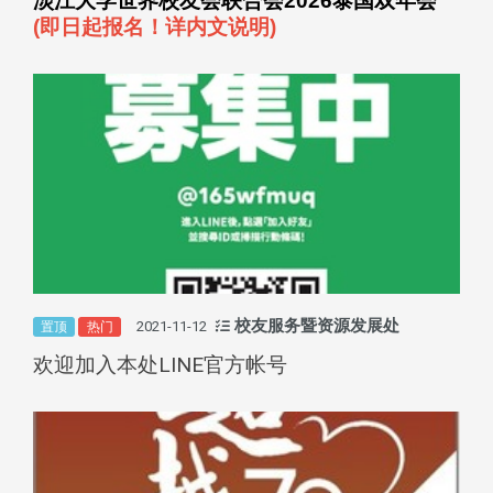
淡江大学世界校友会联合会
2026
泰国双年会
(
即日起报名！详内文说明
)
校友服务暨资源发展处
2021-11-12
置顶
热门
欢迎加入本处LINE官方帐号