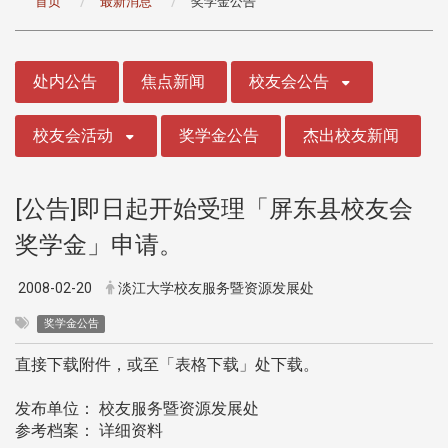
首页
最新消息
奖学金公告
:::
处内公告
焦点新闻
校友会公告
校友会活动
奖学金公告
杰出校友新闻
[公告]即日起开始受理「屏东县校友会
奖学金」申请。
2008-02-20
淡江大学校友服务暨资源发展处
奖学金公告
直接下载附件，或至「表格下载」处下载。
发布单位： 校友服务暨资源发展处
参考档案： 详细资料