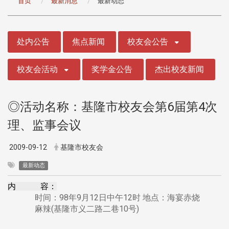
首页
最新消息
最新动态
:::
处内公告
焦点新闻
校友会公告
校友会活动
奖学金公告
杰出校友新闻
◎活动名称：基隆市校友会第6届第4次
理、监事会议
2009-09-12
基隆市校友会
最新动态
内 容：
时间：98年9月12日中午12时 地点：海宴赤烧
麻辣(基隆市义二路二巷10号)