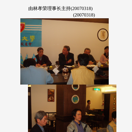
由林孝荣理事长主持(20070318)
(20070318)