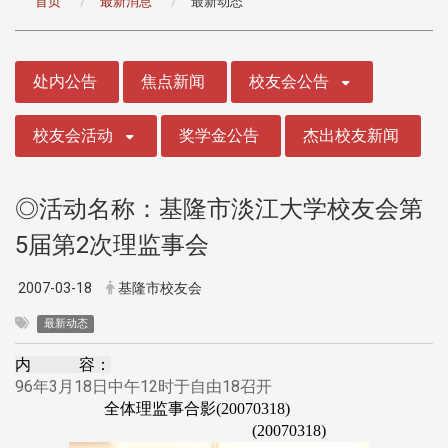
首页
最新消息
最新动态
:::
处内公告
焦点新闻
校友会公告
校友会活动
奖学金公告
杰出校友新闻
◎活动名称：基隆市淡江大学校友会第
5届第2次理监事会
2007-03-18
基隆市校友会
最新动态
内 容：
96年3月18日中午12时于自由18召开
全体理监事合影(20070318)
(20070318)