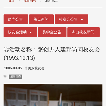
首页
最新消息
最新动态
:::
处内公告
焦点新闻
校友会公告
校友会活动
奖学金公告
杰出校友新闻
◎活动名称：张创办人建邦访问校友会
(1993.12.13)
2006-08-05
美东校友会
最新动态