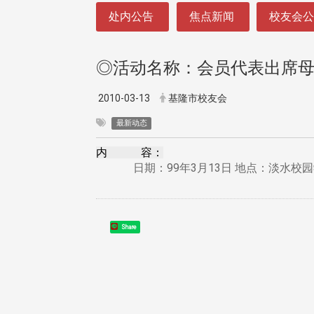
:::
处内公告
焦点新闻
校友会
◎活动名称：会员代表出席母
2010-03-13
基隆市校友会
最新动态
内 容：
日期：99年3月13日 地点：淡水校
Share