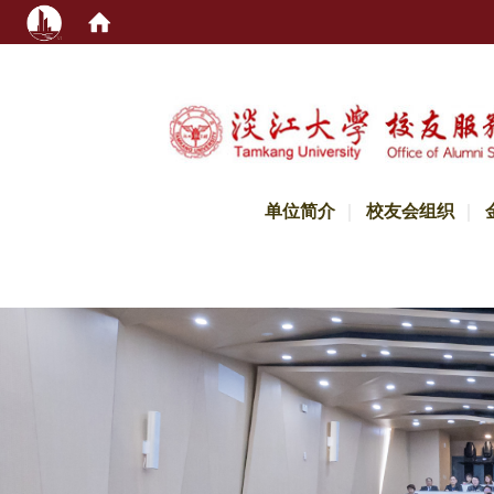
:::
单位简介
校友会组织