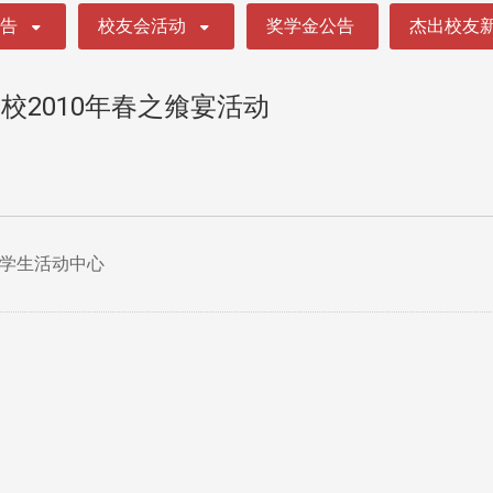
公告
校友会活动
奖学金公告
杰出校友
校2010年春之飨宴活动
园学生活动中心