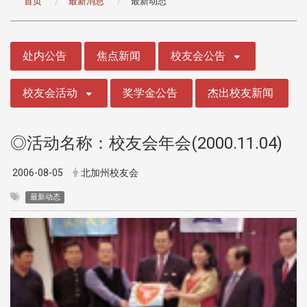
首页
最新消息
最新动态
:::
处内公告
焦点新闻
校友会公告
校友会活动
奖学金公告
杰出校友新闻
◎活动名称：校友会年会(2000.11.04)
2006-08-05
北加州校友会
最新动态