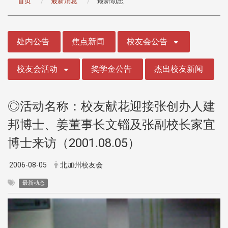
首页
最新消息
最新动态
:::
处内公告
焦点新闻
校友会公告
校友会活动
奖学金公告
杰出校友新闻
◎活动名称：校友献花迎接张创办人建
邦博士、姜董事长文锱及张副校长家宜
博士来访（2001.08.05）
2006-08-05
北加州校友会
最新动态