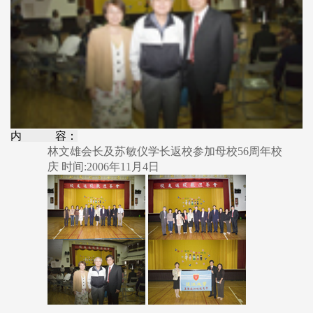
内 容：
林文雄会长及苏敏仪学长返校参加母校56周年校
庆 时间:2006年11月4日