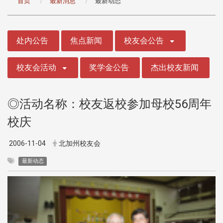
首页
最新消息
最新动态
:::
处内公告
焦点新闻
校友会公告
校友会活动
奖学金公告
杰出校友新闻
◎活动名称：校友返校参加母校56周年
校庆
2006-11-04
北加州校友会
最新动态