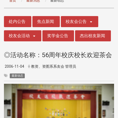
首页
最新消息
最新动态
:::
处内公告
焦点新闻
校友会公告
校友会活动
奖学金公告
杰出校友新闻
◎活动名称：56周年校庆校长欢迎茶会
2006-11-04
教资、资图系系友会 管理员
最新动态