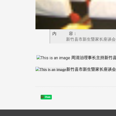
内 容：
新竹县市新生暨家长座谈会全体新
周清治理事长主持新竹
新竹县市新生暨家长座谈会
Share