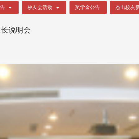
公告
校友会活动
奖学金公告
杰出校友
家长说明会