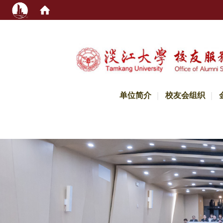
:::
单位简介
校友会组织