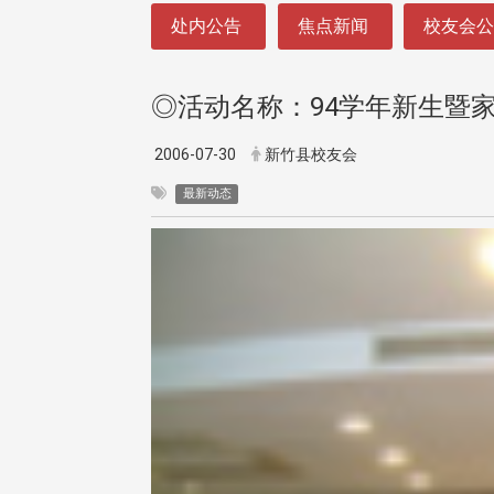
:::
处内公告
焦点新闻
校友会
◎活动名称：94学年新生暨
2006-07-30
新竹县校友会
最新动态