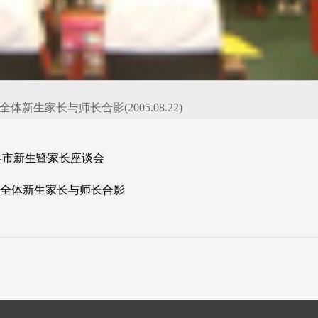
生家长与师长合影(2005.08.22)
县市新生暨家长座谈会
全体新生家长与师长合影