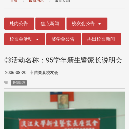
首页
最新消息
最新动态
:::
处内公告
焦点新闻
校友会公告
校友会活动
奖学金公告
杰出校友新闻
◎活动名称：95学年新生暨家长说明会
2006-08-20
苗栗县校友会
最新动态