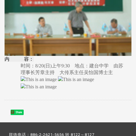
内 容：
时间：8/20(日)上午9:30 地点：建台中学 由苏
理事长芳章主持 大传系主任吴怡国博士主
Share
联络电话：886-2-2621-5656 转 8122～8127