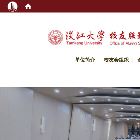
:::
单位简介
校友会组织