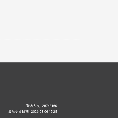
造访人次 : 28748160
最后更新日期 :
2026-08-06 15:25