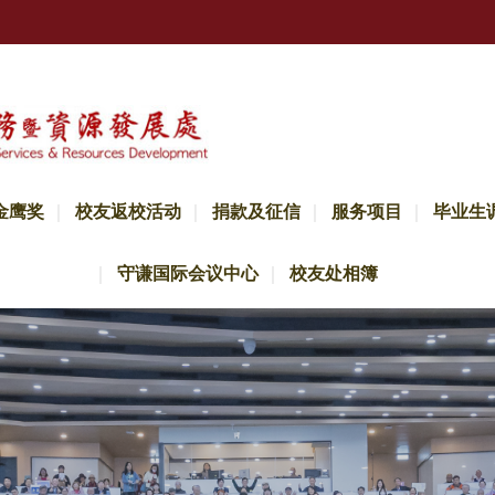
金鹰奖
校友返校活动
捐款及征信
服务项目
毕业生
守谦国际会议中心
校友处相簿