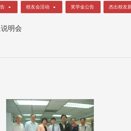
公告
校友会活动
奖学金公告
杰出校友
长说明会