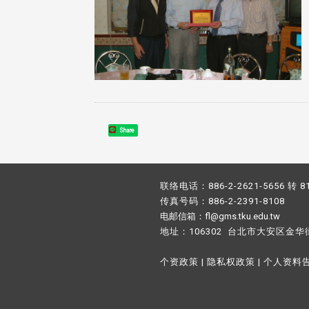
Share
联络电话：886-2-2621-5656 转 8
传真号码：886-2-2391-8108
电邮信箱：fl@gms.tku.edu.tw
地址：106302 台北市大安区金华
个资政策
|
隐私权政策
|
个人资料