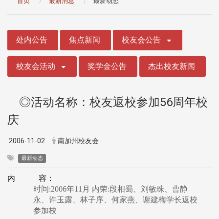
首页
最新消息
最新动态
:::
处内公告
焦点新闻
校友会公告
校友会活动
奖学金公告
杰出校友新闻
◎活动名称：校友返校参加56周年校
庆
2006-11-02
南加州校友会
最新动态
内 容：
时间:2006年11月 内荣:段相蜀、刘敏珠、曹静
永、许玉露、林子序、何家燕、谢建梅学长返校
参加校