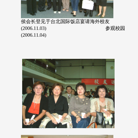
侯会长登见于台北国际饭店宴请海外校友
(2006.11.03) 参观校园
(2006.11.04)