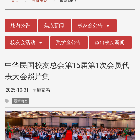
首页
最新消息
最新动态
:::
处内公告
焦点新闻
校友会公告
校友会活动
奖学金公告
杰出校友新闻
中华民国校友总会第15届第1次会员代
表大会照片集
2025-10-31
廖家鸣
最新动态