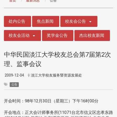
首页
最新消息
公告
:::
处内公告
焦点新闻
校友会公告
校友会活动
奖学金公告
杰出校友新闻
中华民国淡江大学校友总会第7届第2次
理、监事会议
2009-12-04
淡江大学校友服务暨资源发展处
公告
开会时间：98年12月30日（星期三）下午16时00分
开会地点：正大会计师事务所(11071台北市信义区忠孝东路