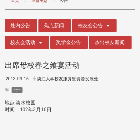
首页
最新消息
公告
:::
处内公告
焦点新闻
校友会公告
校友会活动
奖学金公告
杰出校友新闻
出席母校春之飨宴活动
2013-03-16
淡江大学校友服务暨资源发展处
公告
地点:淡水校园
时间：102年3月16日