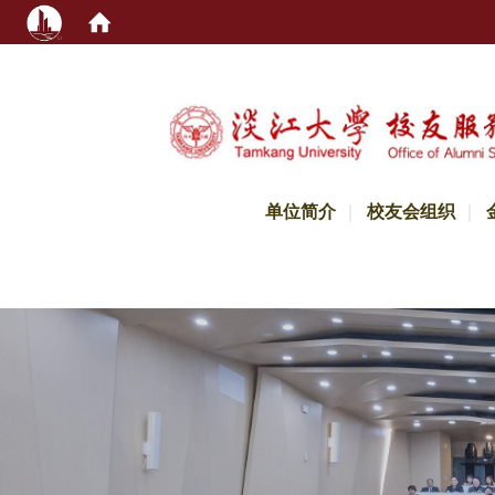
:::
单位简介
校友会组织