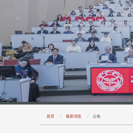
:::
首页
最新消息
公告