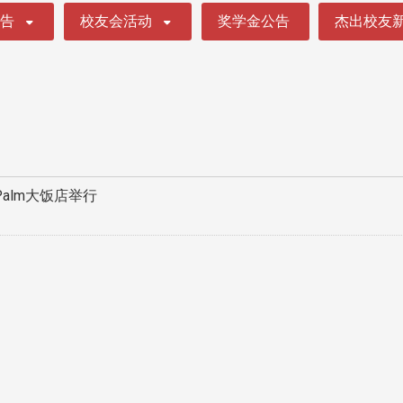
公告
校友会活动
奖学金公告
杰出校友
 Palm大饭店举行