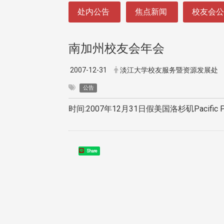
:::
处内公告
焦点新闻
校友会
南加州校友会年会
2007-12-31
淡江大学校友服务暨资源发展处
公告
时间:2007年12月31日假美国洛杉矶Pacific
Share