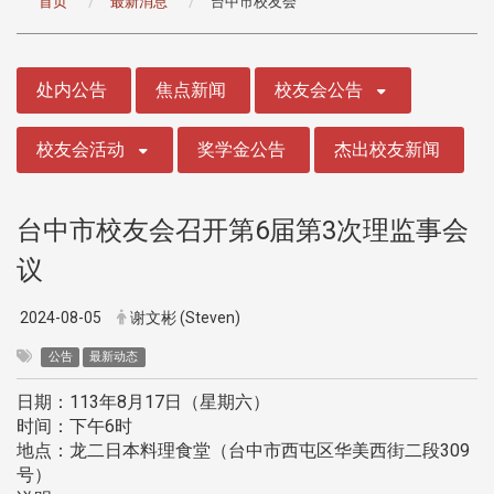
首页
最新消息
台中市校友会
:::
处内公告
焦点新闻
校友会公告
校友会活动
奖学金公告
杰出校友新闻
台中市校友会召开第6届第3次理监事会
议
2024-08-05
谢文彬 (Steven)
公告
最新动态
日期：113年8月17日（星期六）
时间：下午6时
地点：龙二日本料理食堂（台中市西屯区华美西街二段309
号）