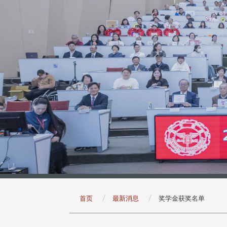
:::
首页
最新消息
奖学金获奖名单