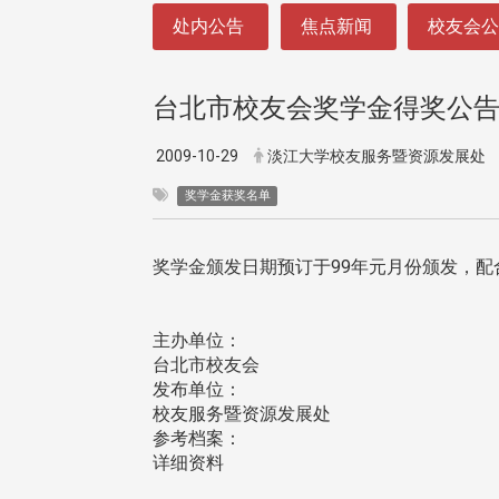
:::
处内公告
焦点新闻
校友会
台北市校友会奖学金得奖公
2009-10-29
淡江大学校友服务暨资源发展处
奖学金获奖名单
奖学金颁发日期预订于99年元月份颁发，
主办单位：
台北市校友会
发布单位：
校友服务暨资源发展处
参考档案：
详细资料