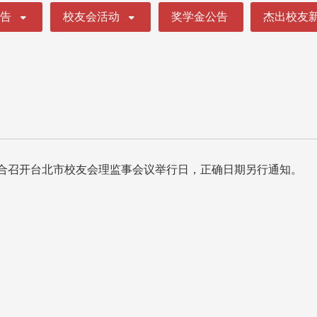
公告
校友会活动
奖学金公告
杰出校友
告
配合召开台北市校友会理监事会议举行日，正确日期另行通知。