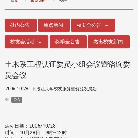
首页
最新消息
公告
:::
处内公告
焦点新闻
校友会公告
校友会活动
奖学金公告
杰出校友新闻
土木系工程认证委员小组会议暨谘询委
员会议
2006-10-28
淡江大学校友服务暨资源发展处
公告
活动日期：2006/10/28
时间：10月28日，9时~12时