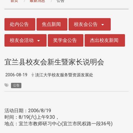
首页
最新消息
公告
:::
处内公告
焦点新闻
校友会公告
校友会活动
奖学金公告
杰出校友新闻
宜兰县校友会新生暨家长说明会
2006-08-19
淡江大学校友服务暨资源发展处
公告
活动日期：2006/8/19
时间：8/19(六)上午9:30，
地点：宜兰市教师研习中心(宜兰市民权路一段36号)