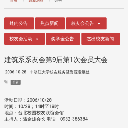
首页
最新消息
公告
:::
处内公告
焦点新闻
校友会公告
校友会活动
奖学金公告
杰出校友新闻
建筑系系友会第9届第1次会员大会
2006-10-28
淡江大学校友服务暨资源发展处
公告
活动日期：2006/10/28
时间：10/28；14时至18时
地点：台北校园校友联谊会馆
主持人：陆金雄会长 电话：0932-386384