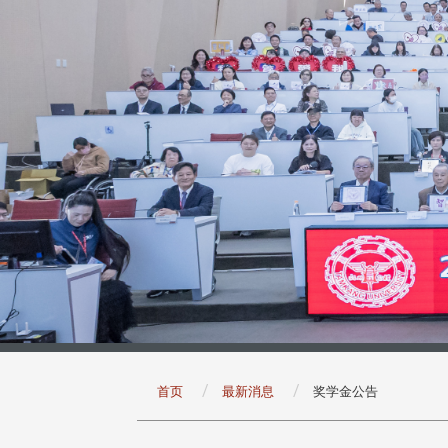
:::
首页
最新消息
奖学金公告