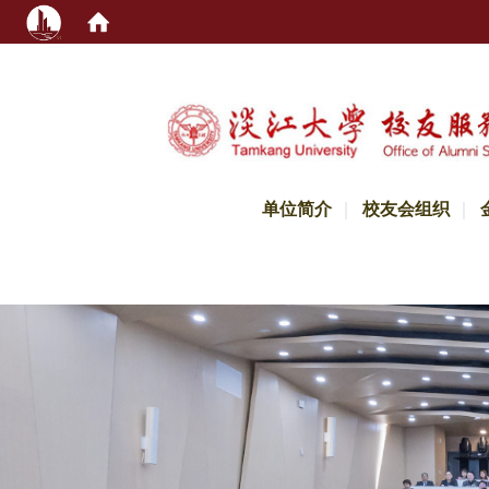
:::
单位简介
校友会组织