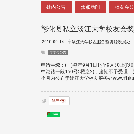
:::
处内公告
焦点新闻
校友会
彰化县私立淡江大学校友会奖
2010-09-14
淡江大学校友服务暨资源发展处
奖学金公告
申请手续：(一)每年9月1日起至9月30止
中港路一段160号5楼之2)，逾期不予受
个月内公布于淡江大学校友服务处www.fl.t
详细资料
Share