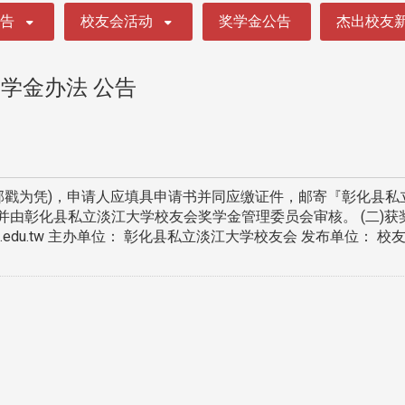
公告
校友会活动
奖学金公告
杰出校友
学金办法 公告
(以邮戳为凭)，申请人应填具申请书并同应缴证件，邮寄『彰化县私
理，并由彰化县私立淡江大学校友会奖学金管理委员会审核。 (二)
ku.edu.tw 主办单位： 彰化县私立淡江大学校友会 发布单位： 