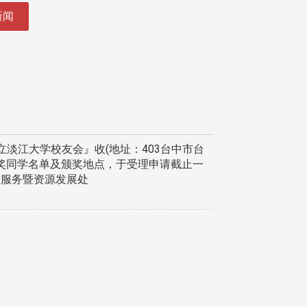
新闻
立淡江大学校友会』收(地址：403台中市台
获奖同学名单及颁奖地点，于受理申请截止一
校友服务暨资源发展处