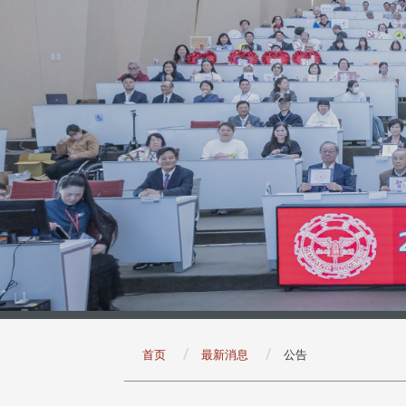
:::
首页
最新消息
公告