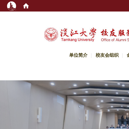
:::
单位简介
校友会组织