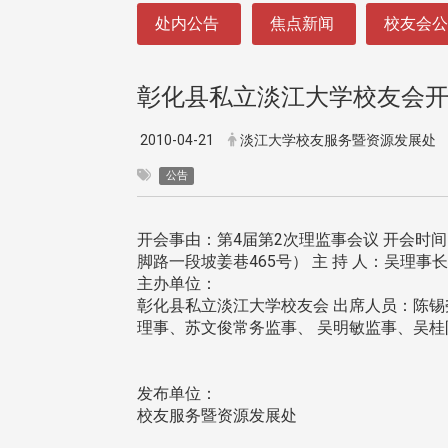
:::
处内公告
焦点新闻
校友会
彰化县私立淡江大学校友会
2010-04-21
淡江大学校友服务暨资源发展处
公告
开会事由：第4届第2次理监事会议 开会时间
脚路一段坡姜巷465号） 主 持 人：吴理事
主办单位：
彰化县私立淡江大学校友会 出席人员：陈
理事、苏文俊常务监事、 吴明敏监事、吴
发布单位：
校友服务暨资源发展处