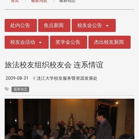
首页
最新消息
最新动态
:::
处内公告
焦点新闻
校友会公告
校友会活动
奖学金公告
杰出校友新闻
旅法校友组织校友会 连系情谊
2009-08-31
淡江大学校友服务暨资源发展处
最新动态