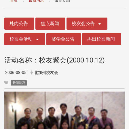
首页
最新消息
最新动态
:::
处内公告
焦点新闻
校友会公告
校友会活动
奖学金公告
杰出校友新闻
活动名称：校友聚会(2000.10.12)
2006-08-05
北加州校友会
最新动态