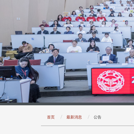
:::
首页
最新消息
公告