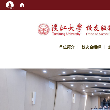
:::
单位简介
校友会组织