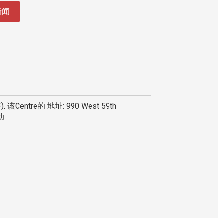
新闻
), 该Centre的 地址: 990 West 59th
动