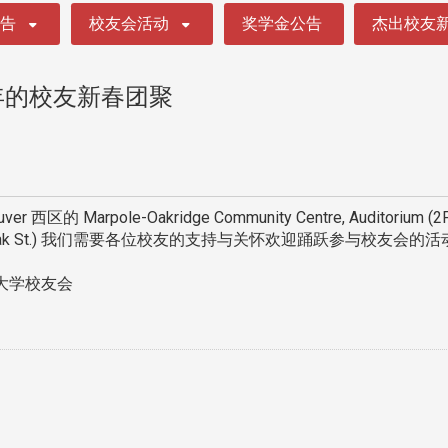
公告
校友会活动
奖学金公告
杰出校友
年的校友新春团聚
区的 Marpole-Oakridge Community Centre, Auditorium (2F
Avenue. 夹 Oak St.) 我们需要各位校友的支持与关怀欢迎踊跃参与校友会的活
大学校友会