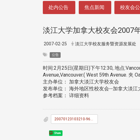
:::
处内公告
焦点新闻
校友会
淡江大学加拿大校友会2007
2007-02-25
淡江大学校友服务暨资源发展处
公告
时间:2月25日(星期日)下午12:30, 地点:Vancouver 西
Avenue,Vancouver.( West 59th 
主办单位： 加拿大淡江大学校友会
发布单位： 海外地区性校友会--加拿大淡江
参考档案： 详细资料
20070123103210-960225_E9_82_80_E8_AB_8B_E5_87_BD.doc
Share