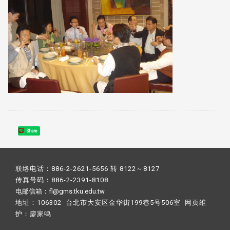
Share
联络电话：886-2-2621-5656 转 8122～8127
传真号码：886-2-2391-8108
电邮信箱：fl@gms.tku.edu.tw
地址：106302 台北市大安区金华街199巷5号506室 网页维
护：
廖家鸣​