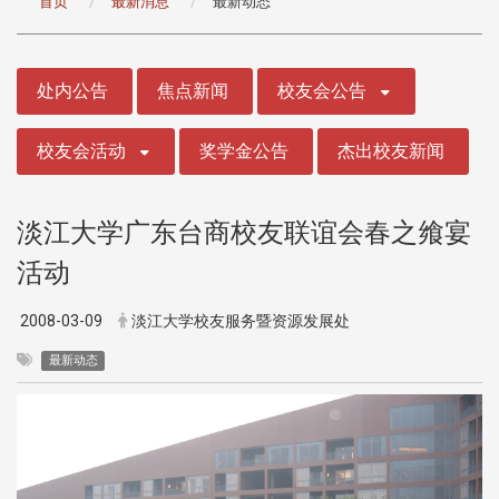
首页
最新消息
最新动态
:::
处内公告
焦点新闻
校友会公告
校友会活动
奖学金公告
杰出校友新闻
淡江大学广东台商校友联谊会春之飨宴
活动
2008-03-09
淡江大学校友服务暨资源发展处
最新动态