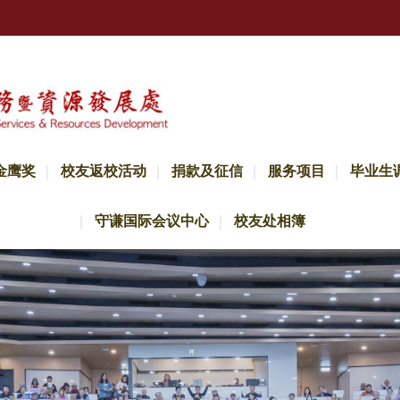
金鹰奖
校友返校活动
捐款及征信
服务项目
毕业生
守谦国际会议中心
校友处相簿