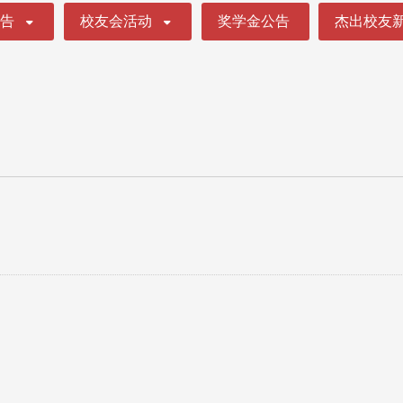
公告
校友会活动
奖学金公告
杰出校友