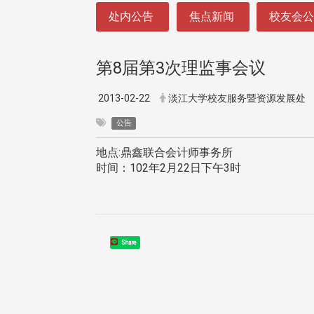
:::
处内公告
焦点新闻
校友会
第8届第3次理监事会议
2013-02-22
淡江大学校友服务暨资源发展处
公告
地点:鼎鑫联合会计师事务所
时间：102年2月22日下午3时
Share