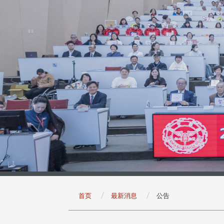
:::
首页
最新消息
公告