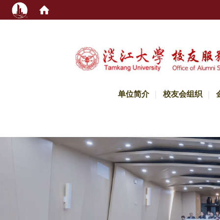
:::
单位简介
校友会组织