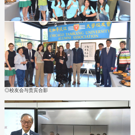
◎校友会与贵宾合影