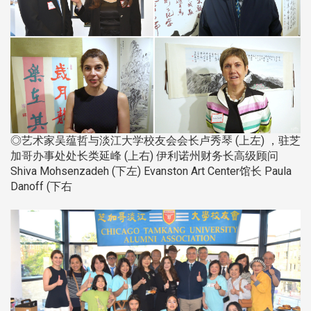
◎艺术家吴蕴哲与淡江大学校友会会长卢秀琴 (上左) ，驻芝
加哥办事处处长类延峰 (上右) 伊利诺州财务长高级顾问
Shiva Mohsenzadeh (下左) Evanston Art Center馆长 Paula
Danoff (下右