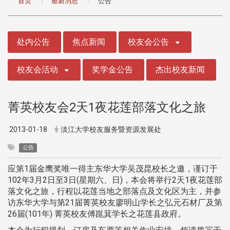
首页
最新消息
公告
:::
处内公告
焦点新闻
校友会公告
校友会活动
奖学金公告
杰出校友新闻
菁英校友会2天1夜花莲部落文化之旅
2013-01-18
淡江大学校友服务暨资源发展处
公告
应第1届金鹰奖唯一得主东华大学吴茂昆校长之邀，谨订于
102年3月2日至3日(星期六、日)，本会将举行2天1夜花莲部
落文化之旅，行程以花莲当地之部落点及文化区为主，并参
访东华大学与第21届菁英校友廖明山学长之弘元石材厂及第
26届(101年) 菁英校友傅崑萁学长之花莲县政府。