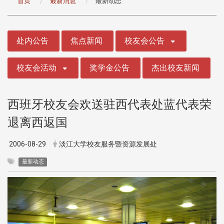
首页
最新消息
最新动态
:::
处内公告
焦点新闻
校友会公告
校友会活动
奖学金公告
杰出校友新闻
西班牙校友会欢送驻西代表处蓝代表荣
退离西返国
2006-08-29
淡江大学校友服务暨资源发展处
最新动态