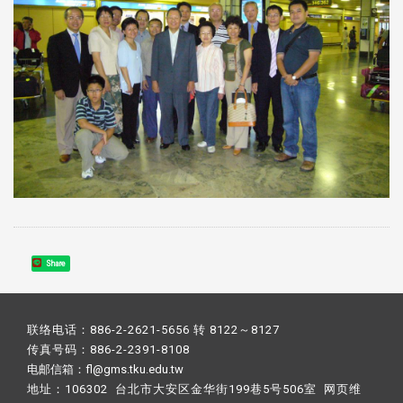
Share
联络电话：886-2-2621-5656 转 8122～8127
传真号码：886-2-2391-8108
电邮信箱：fl@gms.tku.edu.tw
地址：106302 台北市大安区金华街199巷5号506室 网页维