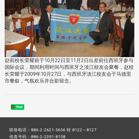
赵前校长荣耀前于10月22日至11月2日出差前往西班牙参与
国际会议，期间利用时间与西班牙之淡江校友会聚餐，赵校
长荣耀于2009年10月27日，与西班牙淡江校友会于马德里
市餐叙，气氛欢乐并合影留念。
Share
联络电话：886-2-2621-5656 转 8122～8127
传真号码：886-2-2391-8108