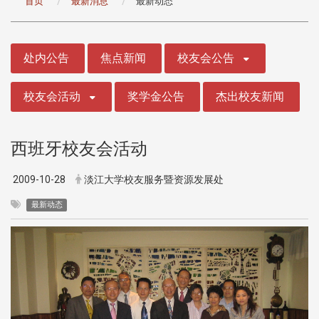
首页
最新消息
最新动态
:::
处内公告
焦点新闻
校友会公告
校友会活动
奖学金公告
杰出校友新闻
西班牙校友会活动
2009-10-28
淡江大学校友服务暨资源发展处
最新动态