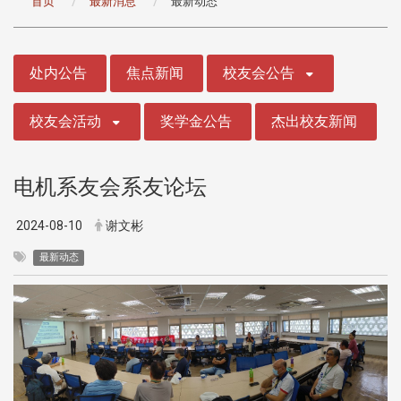
首页
最新消息
最新动态
:::
处内公告
焦点新闻
校友会公告
校友会活动
奖学金公告
杰出校友新闻
电机系友会系友论坛
2024-08-10
谢文彬
最新动态