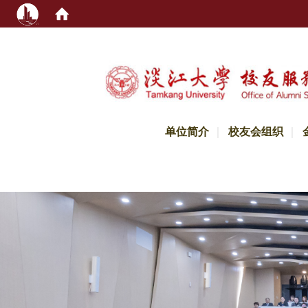
:::
单位简介
校友会组织