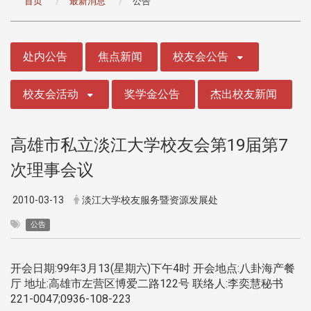
首页
最新消息
公告
:::
处内公告
焦点新闻
校友会公告
校友会活动
奖学金公告
杰出校友新闻
高雄市私立淡江大学校友会第19届第7
次理事会议
2010-03-13
淡江大学校友服务暨资源发展处
公告
开会日期:99年3月13(星期六)下午4时 开会地点:八卦海产餐
厅 地址:高雄市左营区博爱二路122号 联络人:李奕慧秘书
221-0047;0936-108-223